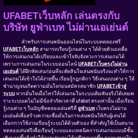
UFABETเว็บหลัก เล่นตรงกับ
บริษัท ยูฟ่าเบท ไม่ผ่านเอเย่นต์
สำหรับการเล่นพนันออนไลน์ในระบบทดลองฟรี
UFABETเว็บหลัก
สามารถเรียนรู้เกมต่าง ๆ ได้ด้วยตัวเองเพื่อ
ให้การเล่นเกมได้เปรียบและเข้าใจจับจังหวะการเล่นเกมได้
เพราะการเล่นเกมในระบบออนไลน์
UFABETเว็บตรงไม่ผ่าน
เอเย่นต์
ได้ฝึกหัดเล่นก่อนที่จะตัดสินใจเล่นพนันจริงจะทำให้การ
เล่นเกมได้เข้าใจได้ง่ายขึ้น เรียนรู้กฎกติกา วิธีเล่นแบบต่าง ๆ ให้
ชำนาญจนเกิดความมั่นใจก่อนสมัครสมาชิก
UFABETเข้าสู่
ระบบ
หากมั่นใจเมื่อไหร่ให้เล่นเกมในระบบเดิมพันจริงได้เลยเพ
ราะระบบเดโม่ไม่มีข้อจำกัดเวลาที่ ufabet ตรงเท่านั้น เมื่อเรียน
รู้เกมต่าง ๆ ในบัญชีทดลองเล่นฟรีที่
ยูฟ่าเบท
เว็บตรงไม่ผ่าน
เอเย่นต์เพื่อสร้างความเชื่อมั่นในการเล่นพนันให้กับผู้เล่นได้
เลือกการใช้งานเรียนรู้ระบบได้ด้วยตัวเอง ที่สำคัญใช้เป็นสนาม
ทดลองเล่นฟรีเพื่อเรียนรู้ระบบและเทคนิคการเล่นเกมแบบมีชั้น
เชิงมากขึ้นยิ่งทำให้การเล่นเกมได้เปรียบมากขึ้น ความสนุกใน