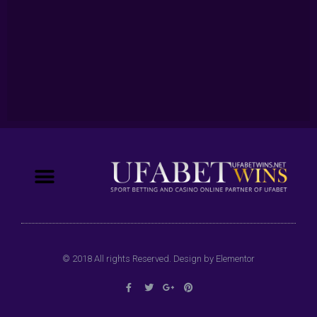
© 2018 All rights Reserved. Design by Elementor